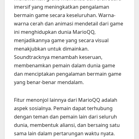
imersif yang meningkatkan pengalaman
bermain game secara keseluruhan. Warna-
warna cerah dan animasi mendetail dari game
ini menghidupkan dunia MarioQQ,
menjadikannya game yang secara visual
menakjubkan untuk dimainkan.
Soundtracknya menambah keseruan,
membenamkan pemain dalam dunia game
dan menciptakan pengalaman bermain game
yang benar-benar mendalam.
Fitur menonjol lainnya dari MarioQQ adalah
aspek sosialnya. Pemain dapat terhubung
dengan teman dan pemain lain dari seluruh
dunia, membentuk aliansi, dan bersaing satu
sama lain dalam pertarungan waktu nyata.