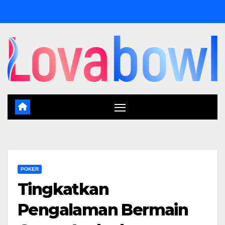
Skip
to
content
POKER
Tingkatkan
Pengalaman Bermain