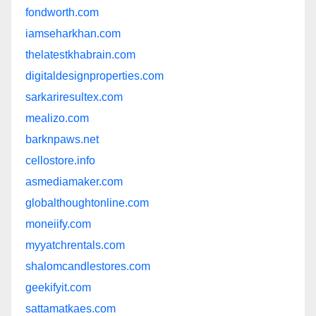
fondworth.com
iamseharkhan.com
thelatestkhabrain.com
digitaldesignproperties.com
sarkariresultex.com
mealizo.com
barknpaws.net
cellostore.info
asmediamaker.com
globalthoughtonline.com
moneiify.com
myyatchrentals.com
shalomcandlestores.com
geekifyit.com
sattamatkaes.com