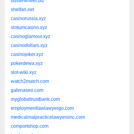
busterwheel.biz
shelfari.net
casinorussia.xyz
slotumcasino.xyz
casinoglamour.xyz
casinodollars.xyz
casinojoker.xyz
pokerdewa.xyz
slot-wiki.xyz
watch2match.com
galenaseo.com
myglobaltrustbank.com
employmentlawlawyergo.com
medicalmalpracticelawyersinc.com
comportshop.com