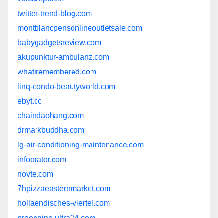
twitter-trend-blog.com
montblancpensonlineoutletsale.com
babygadgetsreview.com
akupunktur-ambulanz.com
whatiremembered.com
linq-condo-beautyworld.com
ebyt.cc
chaindaohang.com
drmarkbuddha.com
lg-air-conditioning-maintenance.com
infoorator.com
novte.com
7hpizzaeasternmarket.com
hollaendisches-viertel.com
proengine-ultra24.com