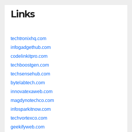
Links
techtronixhq.com
infogadgethub.com
codelinkitpro.com
techboostgen.com
techsensehub.com
bytelabtech.com
innovatexaweb.com
magdynotechco.com
infosparkitnow.com
techvortexco.com
geekifyweb.com