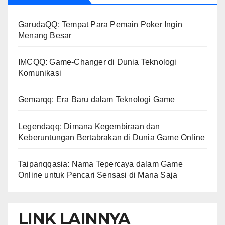
GarudaQQ: Tempat Para Pemain Poker Ingin
Menang Besar
IMCQQ: Game-Changer di Dunia Teknologi
Komunikasi
Gemarqq: Era Baru dalam Teknologi Game
Legendaqq: Dimana Kegembiraan dan
Keberuntungan Bertabrakan di Dunia Game Online
Taipanqqasia: Nama Tepercaya dalam Game
Online untuk Pencari Sensasi di Mana Saja
LINK LAINNYA