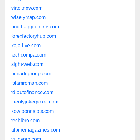
virtcitnow.com
wiselymap.com
prochatgptonline.com
forexfactoryhub.com
kaja-live.com
techcompa.com
sight-web.com
himadrigroup.com
islamroman.com
td-autofinance.com
frienlyjokerpoker.com
kowloonnslots.com
techibro.com
alpinemagazines.com
vulcanrp.com