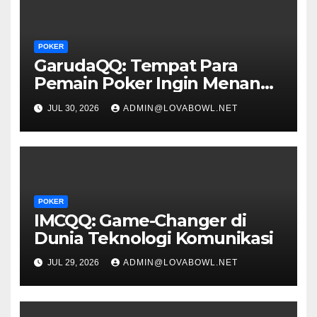
POKER
GarudaQQ: Tempat Para
Pemain Poker Ingin Menang
Besar
JUL 30, 2026
ADMIN@LOVABOWL.NET
POKER
IMCQQ: Game-Changer di
Dunia Teknologi Komunikasi
JUL 29, 2026
ADMIN@LOVABOWL.NET