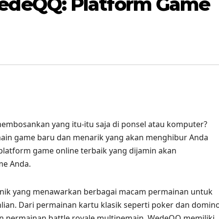
edeQQ: Platform Game
bosankan yang itu-itu saja di ponsel atau komputer?
ain game baru dan menarik yang akan menghibur Anda
latform game online terbaik yang dijamin akan
me Anda.
unik yang menawarkan berbagai macam permainan untuk
hlian. Dari permainan kartu klasik seperti poker dan domin
n permainan battle royale multipemain, WedeQQ memiliki