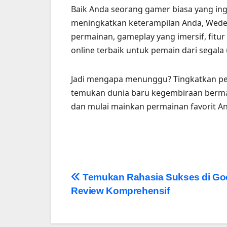
Baik Anda seorang gamer biasa yang in
meningkatkan keterampilan Anda, Wed
permainan, gameplay yang imersif, fitu
online terbaik untuk pemain dari segala 
Jadi mengapa menunggu? Tingkatkan p
temukan dunia baru kegembiraan berm
dan mulai mainkan permainan favorit A
Post
Temukan Rahasia Sukses di Go
Review Komprehensif
navigation