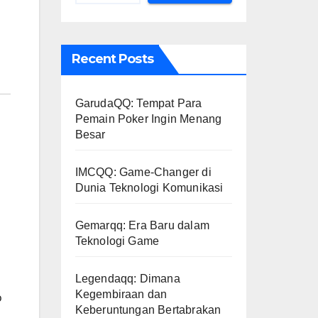
Recent Posts
GarudaQQ: Tempat Para
Pemain Poker Ingin Menang
Besar
IMCQQ: Game-Changer di
Dunia Teknologi Komunikasi
Gemarqq: Era Baru dalam
Teknologi Game
Legendaqq: Dimana
Kegembiraan dan
o
Keberuntungan Bertabrakan