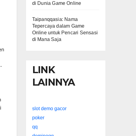
di Dunia Game Online
g
Taipanqqasia: Nama
Tepercaya dalam Game
Online untuk Pencari Sensasi
di Mana Saja
en
-
LINK
LAINNYA
n
i
slot demo gacor
poker
qq
dominoqq