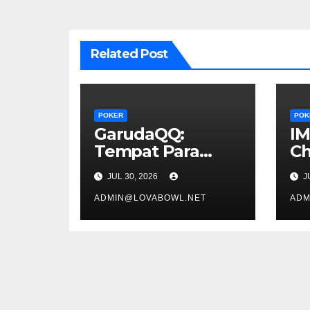
Related Post
POKER
POK
GarudaQQ:
IM
Tempat Para
Ch
Pemain Poker
Te
JUL 30, 2026
JU
Ingin Menang
Ko
Besar
ADMIN@LOVABOWL.NET
ADM