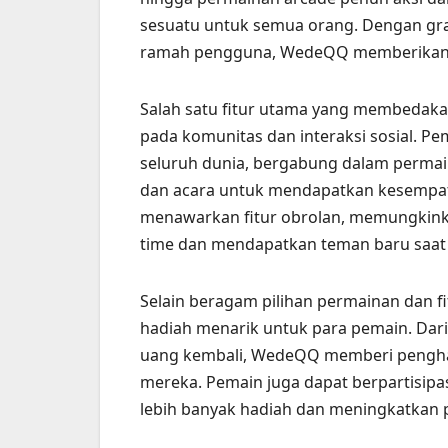
sesuatu untuk semua orang. Dengan gra
ramah pengguna, WedeQQ memberikan 
Salah satu fitur utama yang membedaka
pada komunitas dan interaksi sosial. P
seluruh dunia, bergabung dalam perma
dan acara untuk mendapatkan kesempat
menawarkan fitur obrolan, memungkinka
time dan mendapatkan teman baru saat
Selain beragam pilihan permainan dan 
hadiah menarik untuk para pemain. Dari
uang kembali, WedeQQ memberi penghar
mereka. Pemain juga dapat berpartisip
lebih banyak hadiah dan meningkatkan