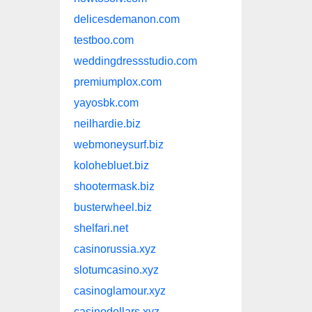
delicesdemanon.com
testboo.com
weddingdressstudio.com
premiumplox.com
yayosbk.com
neilhardie.biz
webmoneysurf.biz
kolohebluet.biz
shootermask.biz
busterwheel.biz
shelfari.net
casinorussia.xyz
slotumcasino.xyz
casinoglamour.xyz
casinodollars.xyz