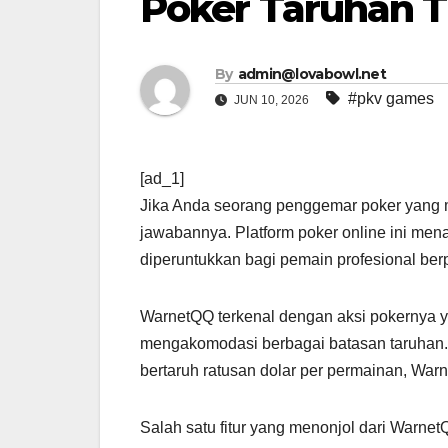
Poker Taruhan T
By
admin@lovabowl.net
#pkv games
JUN 10, 2026
[ad_1]
Jika Anda seorang penggemar poker yang m
jawabannya. Platform poker online ini m
diperuntukkan bagi pemain profesional be
WarnetQQ terkenal dengan aksi pokernya y
mengakomodasi berbagai batasan taruhan. 
bertaruh ratusan dolar per permainan, Wa
Salah satu fitur yang menonjol dari Warne