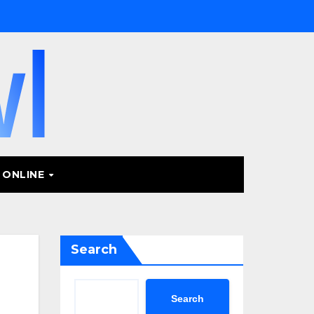
I ONLINE
Search
Search