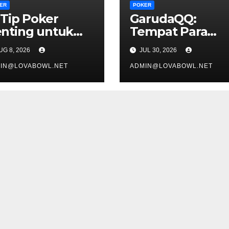
ER
POKER
 Tip Poker
GarudaQQ:
nting untuk
Tempat Para
mula untuk
Pemain Poker
UG 8, 2026
JUL 30, 2026
emenangkan
Ingin Menang
bih Banyak
IN@LOVABOWL.NET
Besar
ADMIN@LOVABOWL.NET
angan