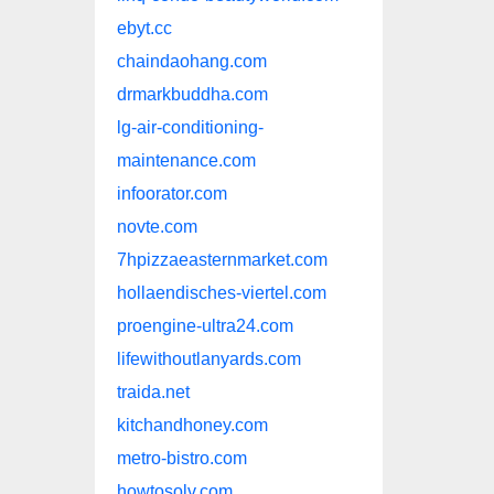
ebyt.cc
chaindaohang.com
drmarkbuddha.com
lg-air-conditioning-
maintenance.com
infoorator.com
novte.com
7hpizzaeasternmarket.com
hollaendisches-viertel.com
proengine-ultra24.com
lifewithoutlanyards.com
traida.net
kitchandhoney.com
metro-bistro.com
howtosolv.com