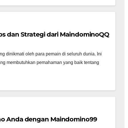
ps dan Strategi dari MaindominoQQ
 dinikmati oleh para pemain di seluruh dunia. Ini
 yang membutuhkan pemahaman yang baik tentang
no Anda dengan Maindomino99