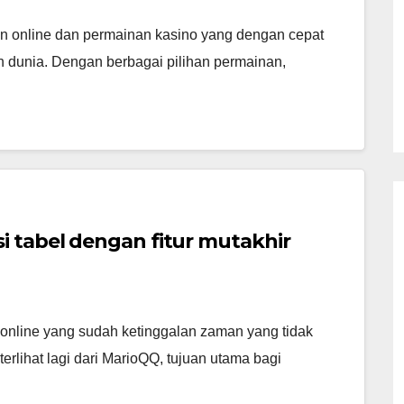
an online dan permainan kasino yang dengan cepat
uh dunia. Dengan berbagai pilihan permainan,
 tabel dengan fitur mutakhir
online yang sudah ketinggalan zaman yang tidak
terlihat lagi dari MarioQQ, tujuan utama bagi