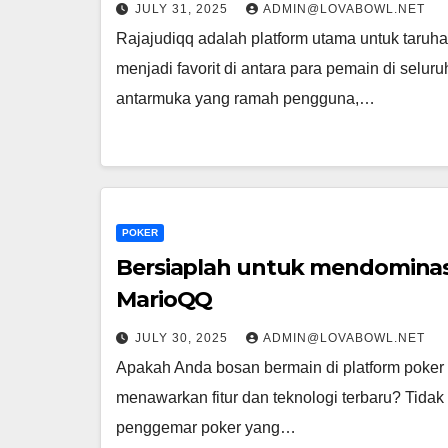
JULY 31, 2025
ADMIN@LOVABOWL.NET
Rajajudiqq adalah platform utama untuk taruh
menjadi favorit di antara para pemain di selur
antarmuka yang ramah pengguna,…
POKER
Bersiaplah untuk mendominasi
MarioQQ
JULY 30, 2025
ADMIN@LOVABOWL.NET
Apakah Anda bosan bermain di platform poker 
menawarkan fitur dan teknologi terbaru? Tidak 
penggemar poker yang…