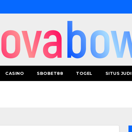
CASINO
SBOBET88
TOGEL
SITUS JUD