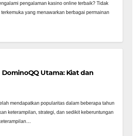
ngalami pengalaman kasino online terbaik? Tidak
line terkemuka yang menawarkan berbagai permainan
n DominoQQ Utama: Kiat dan
elah mendapatkan popularitas dalam beberapa tahun
an keterampilan, strategi, dan sedikit keberuntungan
 keterampilan…