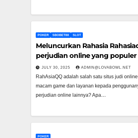
POKER
SBOBET88
SLOT
Meluncurkan Rahasia Rahasiaqq
perjudian online yang populer
JULY 30, 2025
ADMIN@LOVABOWL.NET
RahAsiaQQ adalah salah satu situs judi onlin
macam game dan layanan kepada penggunany
perjudian online lainnya? Apa…
POKER