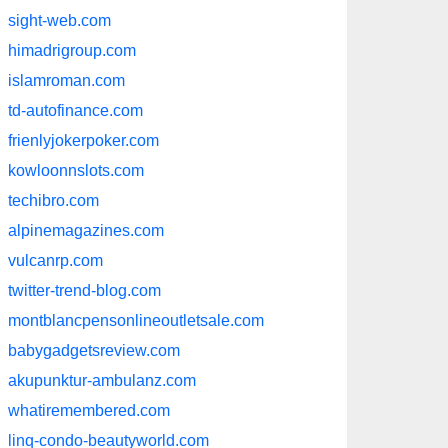
sight-web.com
himadrigroup.com
islamroman.com
td-autofinance.com
frienlyjokerpoker.com
kowloonnslots.com
techibro.com
alpinemagazines.com
vulcanrp.com
twitter-trend-blog.com
montblancpensonlineoutletsale.com
babygadgetsreview.com
akupunktur-ambulanz.com
whatiremembered.com
linq-condo-beautyworld.com