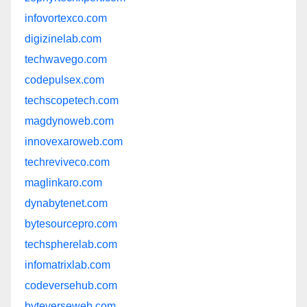
infovortexco.com
digizinelab.com
techwavego.com
codepulsex.com
techscopetech.com
magdynoweb.com
innovexaroweb.com
techreviveco.com
maglinkaro.com
dynabytenet.com
bytesourcepro.com
techspherelab.com
infomatrixlab.com
codeversehub.com
byteverseweb.com