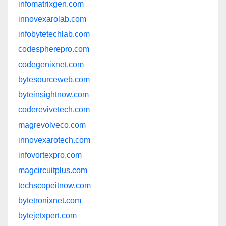
infomatrixgen.com
innovexarolab.com
infobytetechlab.com
codespherepro.com
codegenixnet.com
bytesourceweb.com
byteinsightnow.com
coderevivetech.com
magrevolveco.com
innovexarotech.com
infovortexpro.com
magcircuitplus.com
techscopeitnow.com
bytetronixnet.com
bytejetxpert.com