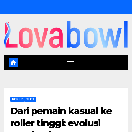
Skip
to
content
POKER
SLOT
Dari pemain kasual ke
roller tinggi: evolusi