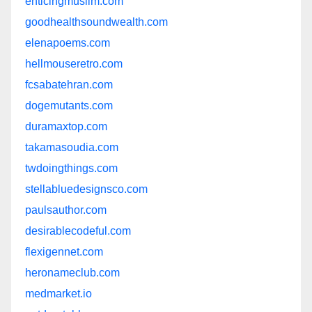
enticingmuslim.com
goodhealthsoundwealth.com
elenapoems.com
hellmouseretro.com
fcsabatehran.com
dogemutants.com
duramaxtop.com
takamasoudia.com
twdoingthings.com
stellabluedesignsco.com
paulsauthor.com
desirablecodeful.com
flexigennet.com
heronameclub.com
medmarket.io