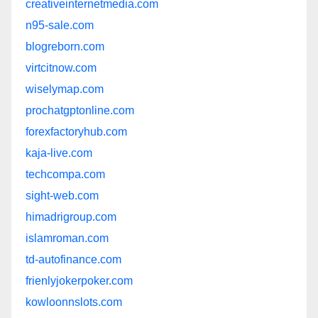
creativeinternetmedia.com
n95-sale.com
blogreborn.com
virtcitnow.com
wiselymap.com
prochatgptonline.com
forexfactoryhub.com
kaja-live.com
techcompa.com
sight-web.com
himadrigroup.com
islamroman.com
td-autofinance.com
frienlyjokerpoker.com
kowloonnslots.com