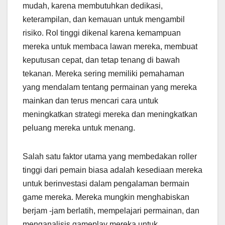
mudah, karena membutuhkan dedikasi,
keterampilan, dan kemauan untuk mengambil
risiko. Rol tinggi dikenal karena kemampuan
mereka untuk membaca lawan mereka, membuat
keputusan cepat, dan tetap tenang di bawah
tekanan. Mereka sering memiliki pemahaman
yang mendalam tentang permainan yang mereka
mainkan dan terus mencari cara untuk
meningkatkan strategi mereka dan meningkatkan
peluang mereka untuk menang.
Salah satu faktor utama yang membedakan roller
tinggi dari pemain biasa adalah kesediaan mereka
untuk berinvestasi dalam pengalaman bermain
game mereka. Mereka mungkin menghabiskan
berjam -jam berlatih, mempelajari permainan, dan
menganalisis gameplay mereka untuk