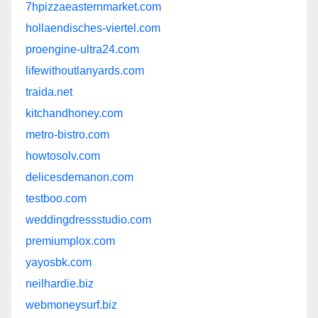
7hpizzaeasternmarket.com
hollaendisches-viertel.com
proengine-ultra24.com
lifewithoutlanyards.com
traida.net
kitchandhoney.com
metro-bistro.com
howtosolv.com
delicesdemanon.com
testboo.com
weddingdressstudio.com
premiumplox.com
yayosbk.com
neilhardie.biz
webmoneysurf.biz