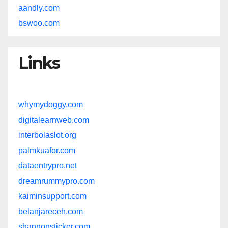
aandly.com
bswoo.com
Links
whymydoggy.com
digitalearnweb.com
interbolaslot.org
palmkuafor.com
dataentrypro.net
dreamrummypro.com
kaiminsupport.com
belanjareceh.com
shannonsticker.com