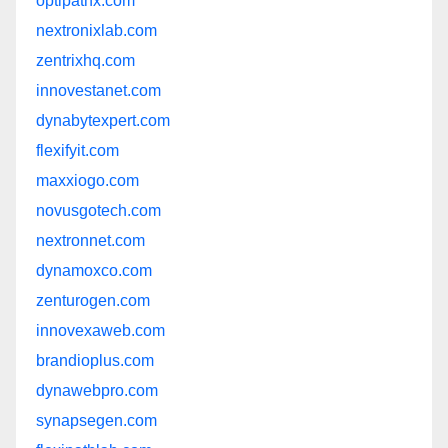
optipathx.com
nextronixlab.com
zentrixhq.com
innovestanet.com
dynabytexpert.com
flexifyit.com
maxxiogo.com
novusgotech.com
nextronnet.com
dynamoxco.com
zenturogen.com
innovexaweb.com
brandioplus.com
dynawebpro.com
synapsegen.com