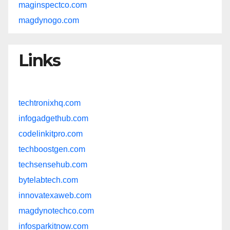
maginspectco.com
magdynogo.com
Links
techtronixhq.com
infogadgethub.com
codelinkitpro.com
techboostgen.com
techsensehub.com
bytelabtech.com
innovatexaweb.com
magdynotechco.com
infosparkitnow.com