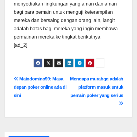
menyediakan lingkungan yang aman dan aman
bagi para pemain untuk menguji keterampilan
mereka dan bersaing dengan orang lain, langit
adalah batas bagi mereka yang ingin membawa
permainan mereka ke tingkat berikutnya.
[ad_2]
Post
Maindomino99: Masa
Mengapa murahqq adalah
depan poker online ada di
platform masuk untuk
navigation
sini
pemain poker yang serius