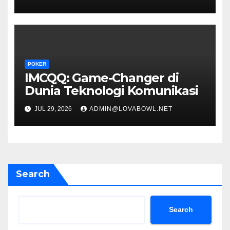
POKER
IMCQQ: Game-Changer di
Dunia Teknologi Komunikasi
JUL 29, 2026
ADMIN@LOVABOWL.NET
Search
Search