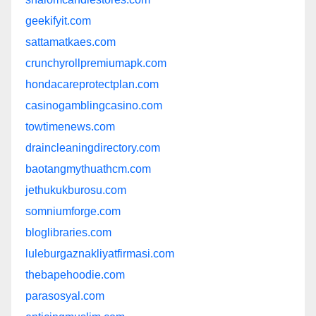
geekifyit.com
sattamatkaes.com
crunchyrollpremiumapk.com
hondacareprotectplan.com
casinogamblingcasino.com
towtimenews.com
draincleaningdirectory.com
baotangmythuathcm.com
jethukukburosu.com
somniumforge.com
bloglibraries.com
luleburgaznakliyatfirmasi.com
thebapehoodie.com
parasosyal.com