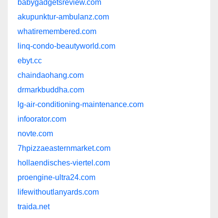
babygadgetsreview.com
akupunktur-ambulanz.com
whatiremembered.com
linq-condo-beautyworld.com
ebyt.cc
chaindaohang.com
drmarkbuddha.com
lg-air-conditioning-maintenance.com
infoorator.com
novte.com
7hpizzaeasternmarket.com
hollaendisches-viertel.com
proengine-ultra24.com
lifewithoutlanyards.com
traida.net