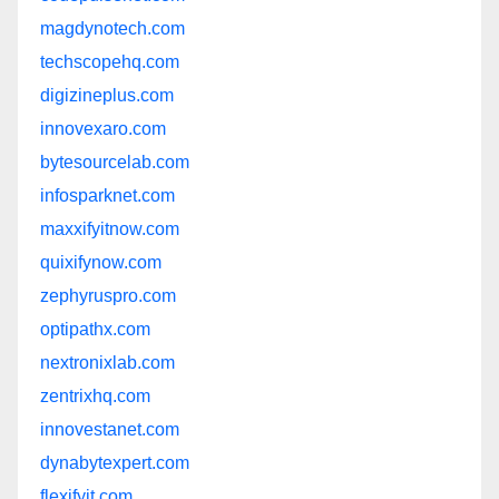
magdynotech.com
techscopehq.com
digizineplus.com
innovexaro.com
bytesourcelab.com
infosparknet.com
maxxifyitnow.com
quixifynow.com
zephyruspro.com
optipathx.com
nextronixlab.com
zentrixhq.com
innovestanet.com
dynabytexpert.com
flexifyit.com