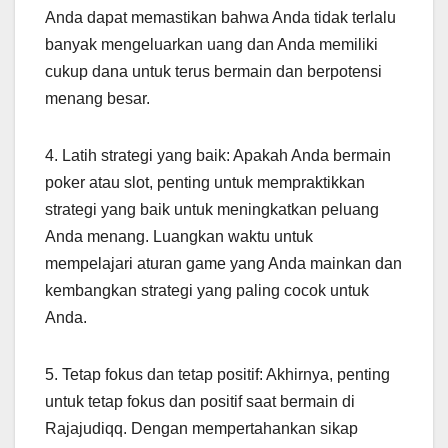
Anda dapat memastikan bahwa Anda tidak terlalu
banyak mengeluarkan uang dan Anda memiliki
cukup dana untuk terus bermain dan berpotensi
menang besar.
4. Latih strategi yang baik: Apakah Anda bermain
poker atau slot, penting untuk mempraktikkan
strategi yang baik untuk meningkatkan peluang
Anda menang. Luangkan waktu untuk
mempelajari aturan game yang Anda mainkan dan
kembangkan strategi yang paling cocok untuk
Anda.
5. Tetap fokus dan tetap positif: Akhirnya, penting
untuk tetap fokus dan positif saat bermain di
Rajajudiqq. Dengan mempertahankan sikap