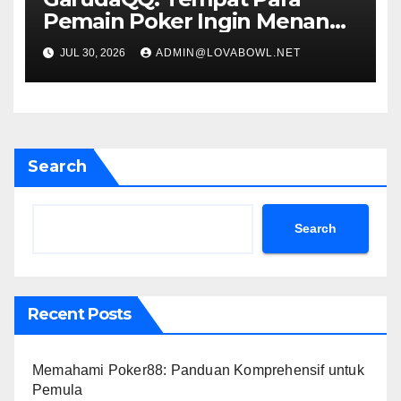
Pemain Poker Ingin Menang
Besar
JUL 30, 2026
ADMIN@LOVABOWL.NET
Search
Search
Recent Posts
Memahami Poker88: Panduan Komprehensif untuk
Pemula