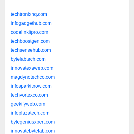
techtronixhq.com
infogadgethub.com
codelinkitpro.com
techboostgen.com
techsensehub.com
bytelabtech.com
innovatexaweb.com
magdynotechco.com
infosparkitnow.com
techvortexco.com
geekifyweb.com
infoplazatech.com
bytegeniusxpert.com
innovatebytelab.com