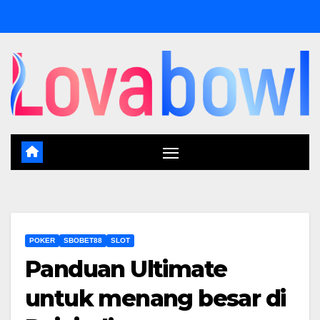
Skip
to
content
POKER
SBOBET88
SLOT
Panduan Ultimate
untuk menang besar di