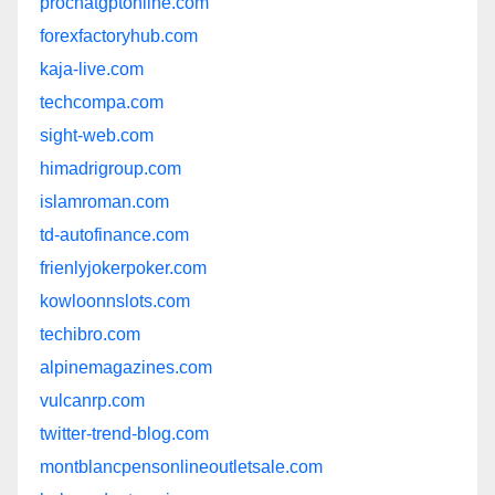
prochatgptonline.com
forexfactoryhub.com
kaja-live.com
techcompa.com
sight-web.com
himadrigroup.com
islamroman.com
td-autofinance.com
frienlyjokerpoker.com
kowloonnslots.com
techibro.com
alpinemagazines.com
vulcanrp.com
twitter-trend-blog.com
montblancpensonlineoutletsale.com