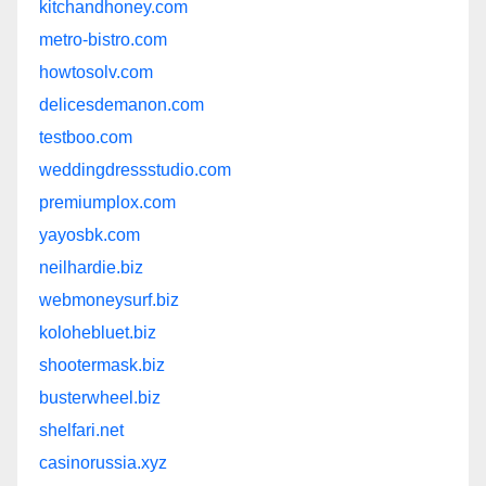
kitchandhoney.com
metro-bistro.com
howtosolv.com
delicesdemanon.com
testboo.com
weddingdressstudio.com
premiumplox.com
yayosbk.com
neilhardie.biz
webmoneysurf.biz
kolohebluet.biz
shootermask.biz
busterwheel.biz
shelfari.net
casinorussia.xyz