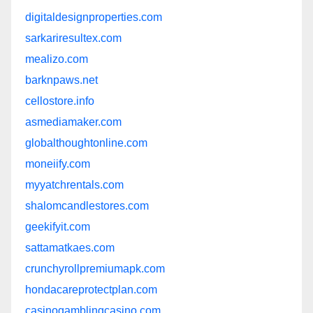
digitaldesignproperties.com
sarkariresultex.com
mealizo.com
barknpaws.net
cellostore.info
asmediamaker.com
globalthoughtonline.com
moneiify.com
myyatchrentals.com
shalomcandlestores.com
geekifyit.com
sattamatkaes.com
crunchyrollpremiumapk.com
hondacareprotectplan.com
casinogamblingcasino.com