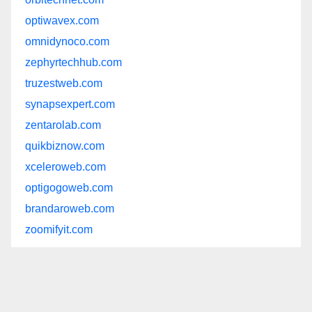
optiwavex.com
omnidynoco.com
zephyrtechhub.com
truzestweb.com
synapsexpert.com
zentarolab.com
quikbiznow.com
xceleroweb.com
optigogoweb.com
brandaroweb.com
zoomifyit.com