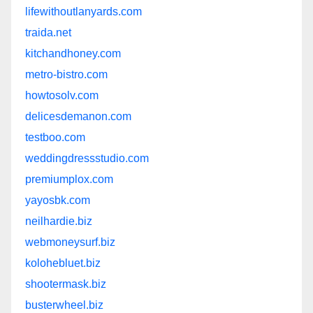
lifewithoutlanyards.com
traida.net
kitchandhoney.com
metro-bistro.com
howtosolv.com
delicesdemanon.com
testboo.com
weddingdressstudio.com
premiumplox.com
yayosbk.com
neilhardie.biz
webmoneysurf.biz
kolohebluet.biz
shootermask.biz
busterwheel.biz