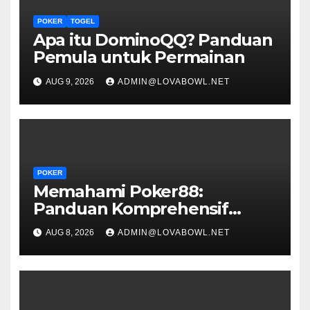
POKER
TOGEL
Apa itu DominoQQ? Panduan
Pemula untuk Permainan
AUG 9, 2026
ADMIN@LOVABOWL.NET
POKER
Memahami Poker88:
Panduan Komprehensif
untuk Pemula
AUG 8, 2026
ADMIN@LOVABOWL.NET