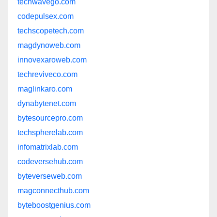
techwavego.com
codepulsex.com
techscopetech.com
magdynoweb.com
innovexaroweb.com
techreviveco.com
maglinkaro.com
dynabytenet.com
bytesourcepro.com
techspherelab.com
infomatrixlab.com
codeversehub.com
byteverseweb.com
magconnecthub.com
byteboostgenius.com