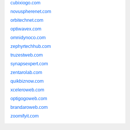
cubixiogo.com
novuspherenet.com
orbitechnet.com
optiwavex.com
omnidynoco.com
zephyrtechhub.com
truzestweb.com
synapsexpert.com
zentarolab.com
quikbiznow.com
xceleroweb.com
optigogoweb.com
brandaroweb.com
zoomifyit.com