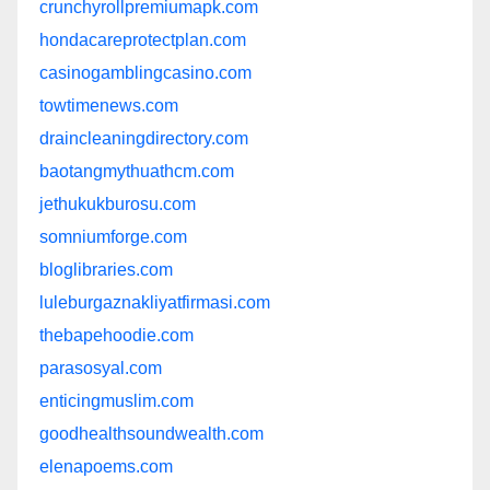
crunchyrollpremiumapk.com
hondacareprotectplan.com
casinogamblingcasino.com
towtimenews.com
draincleaningdirectory.com
baotangmythuathcm.com
jethukukburosu.com
somniumforge.com
bloglibraries.com
luleburgaznakliyatfirmasi.com
thebapehoodie.com
parasosyal.com
enticingmuslim.com
goodhealthsoundwealth.com
elenapoems.com