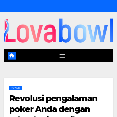
Skip
to
content
POKER
Revolusi pengalaman
poker Anda dengan