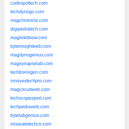
codespottech.com
techdynogo.com
magchronicle.com
digipediatech.com
maglinkitnow.com
byteinsightweb.com
magdynogenius.com
magsynapselab.com
techtronixgen.com
innovextechpro.com
magcircuitweb.com
techscopexpert.com
techpediaweb.com
bytelabgenius.com
innovatetechco.com