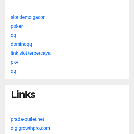
slot demo gacor
poker
qq
dominoqq
link slot terpercaya
pkv
qq
Links
prada-outlet.net
digigrowthpro.com